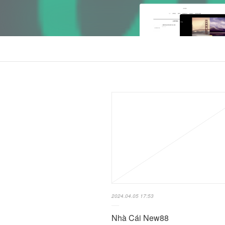
2024.04.05 17:53
Nhà Cái New88