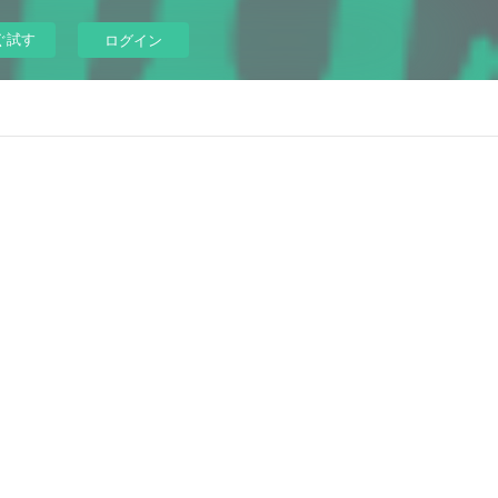
ぐ試す
ログイン